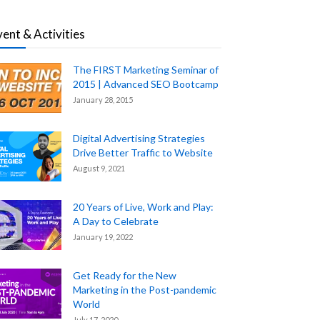
vent & Activities
The FIRST Marketing Seminar of
2015 | Advanced SEO Bootcamp
January 28, 2015
Digital Advertising Strategies
Drive Better Traffic to Website
August 9, 2021
20 Years of Live, Work and Play:
A Day to Celebrate
January 19, 2022
Get Ready for the New
Marketing in the Post-pandemic
World
July 17, 2020